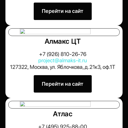
Перейти на сайт
Алмакс ЦТ
+7 (926) 810-26-76
project@almaks-it.ru
127322, Москва, ул. Яблочкова, д.21к3, оф.1Т
Перейти на сайт
Атлас
+7 (495) 925-88-00