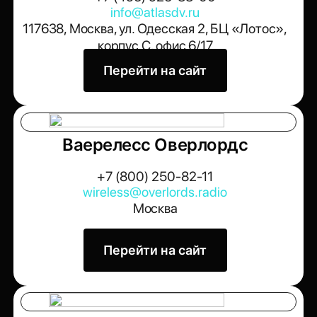
info@atlasdv.ru
117638, Москва, ул. Одесская 2, БЦ «Лотос»,
корпус C, офис 6/17
Перейти на сайт
Ваерелесс Оверлордс
+7 (800) 250-82-11
wireless@overlords.radio
Москва
Перейти на сайт