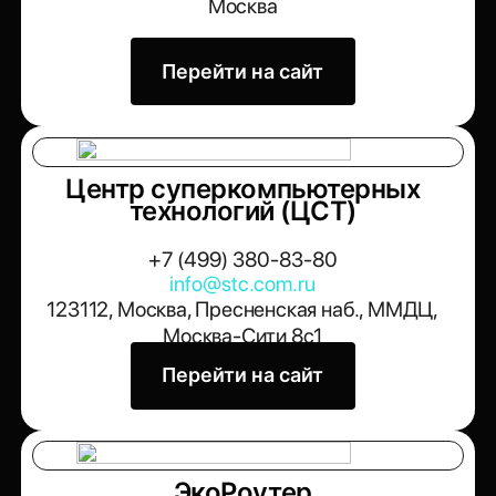
Москва
Перейти на сайт
Центр суперкомпьютерных
технологий (ЦСТ)
+7 (499) 380-83-80
info@stc.com.ru
123112, Москва, Пресненская наб., ММДЦ,
Москва-Сити 8с1
Перейти на сайт
ЭкоРоутер