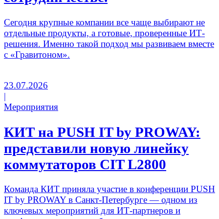
Сегодня крупные компании все чаще выбирают не
отдельные продукты, а готовые, проверенные ИТ-
решения. Именно такой подход мы развиваем вместе
с «Гравитоном».
23.07.2026
|
Мероприятия
КИТ на PUSH IT by PROWAY:
представили новую линейку
коммутаторов CIT L2800
Команда КИТ приняла участие в конференции PUSH
IT by PROWAY в Санкт-Петербурге — одном из
ключевых мероприятий для ИТ-партнеров и