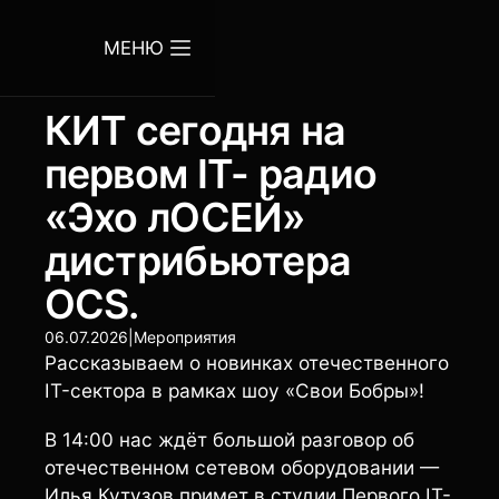
МЕНЮ
КИТ сегодня на
первом IT- радио
«Эхо лОСЕЙ»
дистрибьютера
OCS.
06.07.2026
|
Мероприятия
Рассказываем о новинках отечественного
IT-сектора в рамках шоу «Свои Бобры»!
В 14:00 нас ждёт большой разговор об
отечественном сетевом оборудовании —
Илья Кутузов примет в студии Первого IT-