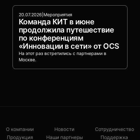
20.07.2026
|
Мероприятия
Команда КИТ в июне
продолжила путешествие
по конференциям
«Инновации в сети» от OCS
На этот раз встретились с партнерами в
Москве.
О компании
Новости
Сотрудничество
Продукция
Наши партнеры
Поддержка